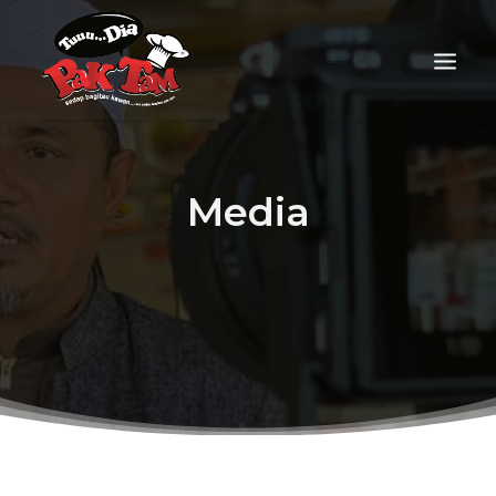
Media
FOOD DELIVERY