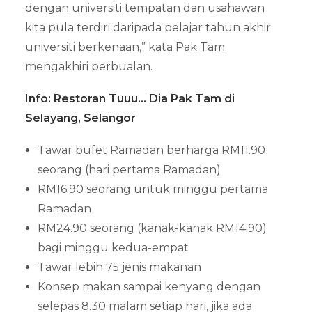
dengan universiti tempatan dan usahawan
kita pula terdiri daripada pelajar tahun akhir
universiti berkenaan,” kata Pak Tam
mengakhiri perbualan.
Info: Restoran Tuuu… Dia Pak Tam di
Selayang, Selangor
Tawar bufet Ramadan berharga RM11.90
seorang (hari pertama Ramadan)
RM16.90 seorang untuk minggu pertama
Ramadan
RM24.90 seorang (kanak-kanak RM14.90)
bagi minggu kedua-empat
Tawar lebih 75 jenis makanan
Konsep makan sampai kenyang dengan
selepas 8.30 malam setiap hari, jika ada