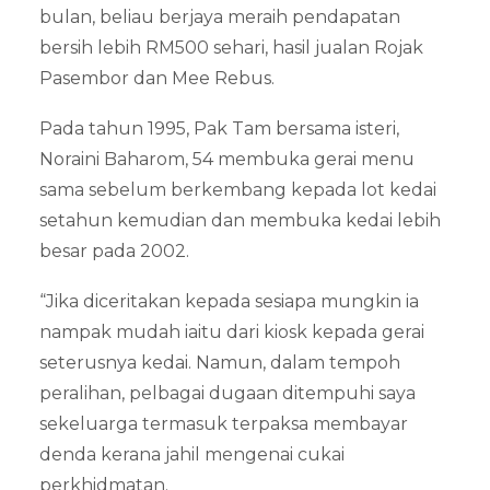
bulan, beliau berjaya meraih pendapatan
bersih lebih RM500 sehari, hasil jualan Rojak
Pasembor dan Mee Rebus.
Pada tahun 1995, Pak Tam bersama isteri,
Noraini Baharom, 54 membuka gerai menu
sama sebelum berkembang kepada lot kedai
setahun kemudian dan membuka kedai lebih
besar pada 2002.
“Jika diceritakan kepada sesiapa mungkin ia
nampak mudah iaitu dari kiosk kepada gerai
seterusnya kedai. Namun, dalam tempoh
peralihan, pelbagai dugaan ditempuhi saya
sekeluarga termasuk terpaksa membayar
denda kerana jahil mengenai cukai
perkhidmatan.