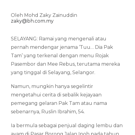
Oleh Mohd Zaky Zainuddin
zaky@bh.com.my
SELAYANG: Ramai yang mengenali atau
pernah mendengar jenama ‘Tuu… Dia Pak
Tam’ yang terkenal dengan menu Rojak
Pasembor dan Mee Rebus, terutama mereka
yang tinggal di Selayang, Selangor.
Namun, mungkin hanya segelintir
mengetahui cerita di sebalik kejayaan
pemegang gelaran Pak Tam atau nama
sebenarnya, Ruslin Ibrahim, 54.
Ia bermula sebagai penjual daging lembu dan
ayam di Pasar Borong Jalan Ipoh pada tahun