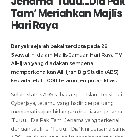
Jenama ‘Tuuu…Dia Pak
Tam’ Meriahkan Majlis
Hari Raya
Banyak sejarah bakal tercipta pada 28
Syawal ini dalam Majlis Jamuan Hari Raya TV
AlHijrah yang diadakan sempena
memperkenalkan AlHijrah Big Studio (ABS)
kepada lebih 1000 tetamu jemputan khas.
Selain status ABS sebagai spot Islami terkini di
Cyberjaya, tetamu yang hadir berpeluang
menikmati sajian hidangan disediakan jenama
‘Tuuu… Dia Pak Tam’. Jenama yang terkenal
dengan tagline ‘Tuuu… Dia’ kini bersama-sama