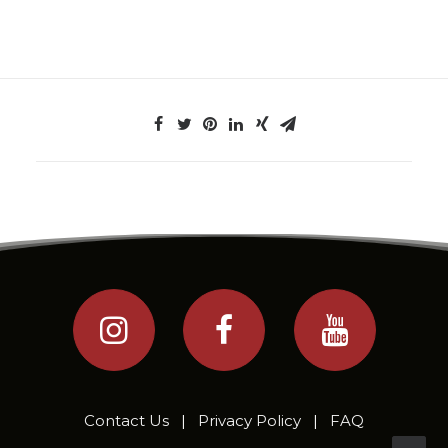
Contact Us
|
Privacy Policy
|
FAQ