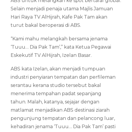
ABS untuk melangkah ke spot bertaraf global.
Selain menjadi penaja utama Majlis Jamuan
Hari Raya TV AlHijrah, Kafe Pak Tam akan
turut bakal beroperasi di ABS.
“Kami mahu melangkah bersama jenama
‘Tuuu… Dia Pak Tam’,” kata Ketua Pegawai
Eskekutif TV AlHijrah, Izelan Basar.
ABS kata Izelan, akan menjadi tumpuan
industri penyiaran tempatan dan perfileman
serantau kerana studio tersebut bakal
menerima tempahan padat sepanjang
tahun. Malah, katanya, sejajar dengan
matlamat menjadikan ABS destinasi ziarah
pengunjung tempatan dan pelancong luar,
kehadiran jenama ‘Tuuu… Dia Pak Tam’ pasti