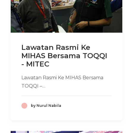
Lawatan Rasmi Ke
MIHAS Bersama TOQQI
- MITEC
Lawatan Rasmi Ke MIHAS Bersama
TOQQI –…
by Nurul Nabila