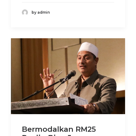
by admin
Bermodalkan RM25