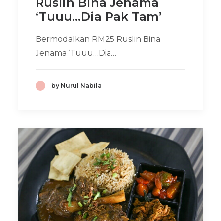
Ruslin Bina Jenama
‘Tuuu…Dia Pak Tam’
Bermodalkan RM25 Ruslin Bina
Jenama ‘Tuuu…Dia…
by Nurul Nabila