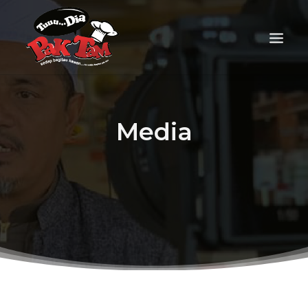
Media
FOOD DELIVERY