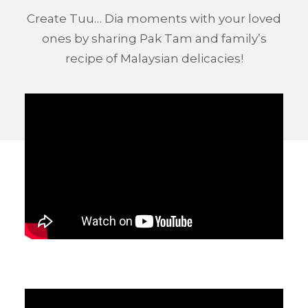
Create Tuu… Dia moments with your loved
ones by sharing Pak Tam and family’s
recipe of Malaysian delicacies!